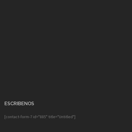
ESCRIBENOS
[contact-form-7 id="885" title="Untitled"]