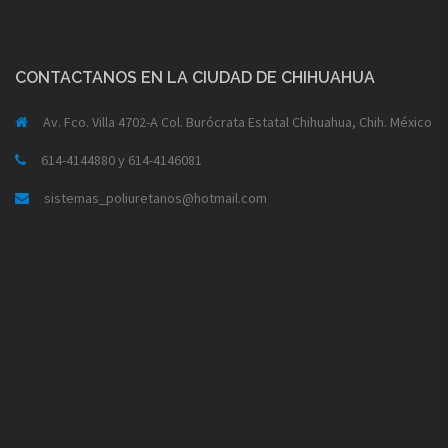
CONTACTANOS EN LA CIUDAD DE CHIHUAHUA
Av. Fco. Villa 4702-A Col. Burócrata Estatal Chihuahua, Chih. México
614-4144880 y 614-4146081
sistemas_poliuretanos@hotmail.com