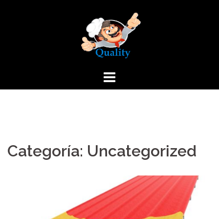
Saltar
al
contenido
Categoría: Uncategorized